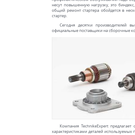
несут повышенную нагрузку, это биндекс,
общий ремонт стартера обойдется в неск
стартер.
Сегодня десятки производителей в
официальные поставщики на сборочные ко
Компания TechnikeExpert предлагает
характеристиками деталей используемых пр