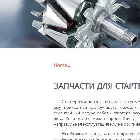
Home
»
ЗАПЧАСТИ ДЛЯ СТАРТ
Стартер считается сложным электром
ему приходится раскручивать маховик
гарантийный ресурс работы стартера рас
деталей и узлов может произойти до 
неправильная эксплуатация или не оригина
Необходимо знать, что в стартере 
профилактическом обслуживании надо обр