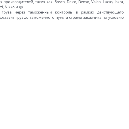
оизводителей, таких как: Bosch, Delco, Denso, Valeo, Lucas, Iskra,
d, Nikko и др.
ие груза через таможенный контроль в рамках действующего
доставит груз до таможенного пункта страны заказчика по условию