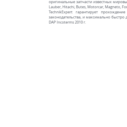
оригинальные запчасти известных мировых пр
Lauber, Hitachi, Butes, Motorcar, Magneto, For
TechnikExpert гарантирует прохожден
законодательства, и максимально быстро 
DAP Incoterms 2010 г.