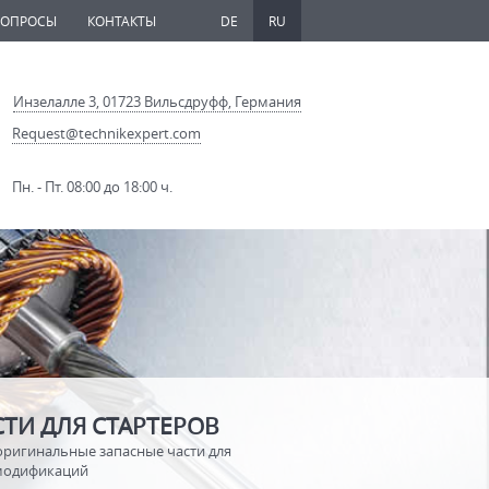
ВОПРОСЫ
КОНТАКТЫ
DE
RU
Инзелалле 3, 01723 Вильсдруфф, Германия
Request@technikexpert.com
Пн. - Пт. 08:00 до 18:00 ч.
ТИ ДЛЯ СТАРТЕРОВ
оригинальные запасные части для
 модификаций