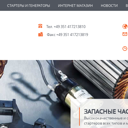
СТАРТЕРЫ И ГЕНЕРАТОРЫ
ИНТЕРНЕТ МАГАЗИН
НОВОСТИ
Тел. +49 351 417213810
Факс +49 351 417213819
ЗАПАСНЫЕ ЧАС
Высококачественные и 
стартеров всех типов и