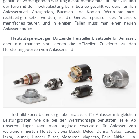
geplanten vorbeugenden Wartung die Aufmerksamkeit auf den Zustand
der Teile mit der Hochbelastung beim Betrieb gezahlt werden, nämlich
Anlasserritzel, Anzugrelais, Buchsen und Kohlen. Wenn sie nicht
rechtzeitig ersetzt werden, ist die Generalreparatur des Anlassers
mehrfaches teurer, und in einigen Fällen muss man einen neuen
Anlasser kaufen.
Heutzutage erzeugen Dutzende Hersteller Ersatzteile für Anlasser,
aber nur manche von denen die offiziellen Zulieferer zu den
Herstellungswerken von Anlasser sind.
TechnikExpert bietet originale Ersatzteile für Anlasser mit gleichen
Leistungsdaten wie die bei der Werkmontage benutzten Teile. Ab
unserem Lager kann man originale Ersatzteile für Anlasser von
weltrenommierten Hersteller, wie Bosch, Delco, Denso, Valeo, Lucas,
Iskra, Lauber, Hitachi, Butes, Motorcar, Magneto, Ford, Nikko u. a.