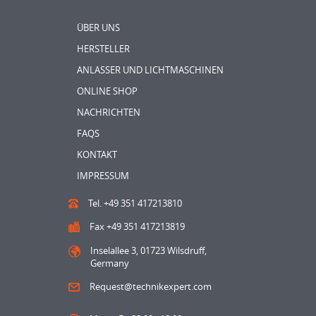
ÜBER UNS
HERSTELLER
ANLASSER UND LICHTMASCHINEN
ONLINE SHOP
NACHRICHTEN
FAQS
KONTAKT
IMPRESSUM
Tel. +49 351 417213810
Fax +49 351 417213819
Inselallee 3, 01723 Wilsdruff,
Germany
Request@technikexpert.com