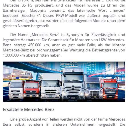
Der Ursprung des Namens „Mercedes“ ist interessant. 1901 wurde
Mercedes 35 PS produziert, und das Modell wurde zu Ehren der
Barmherzigen Madonna benannt; das lateinische Wort „merces“
bedeutet „Geschenk“. Dieses PKW-Modell war äußerst populär und
geschäftserfolgreich, also wurden die nachfolgenden Modelle unter dem
gleichen Namen hergestellt.
Der Name „Mercedes-Benz“ ist Synonym für Zuverlässigkeit und
legendäre Haltbarkeit. Die Garantiezeit für Motoren von LKW Mercedes-
Benz beträgt 450.000 km, aber es gibt viele Fälle, als die Motore
Mercedes-Benz bei ordnungsgemäßer Wartung die Betriebsgrenze von
1.000.000 km überschritten haben.
Ersatzteile Mercedes-Benz
Eine große Anzahl von Teilen werden nicht von der Firma Mercedes
Benz selbst, sondern in anderen Unternehmen hergestellt. Die