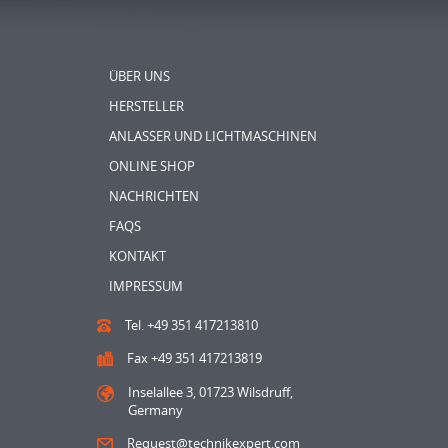
ÜBER UNS
HERSTELLER
ANLASSER UND LICHTMASCHINEN
ONLINE SHOP
NACHRICHTEN
FAQS
KONTAKT
IMPRESSUM
Tel. +49 351 417213810
Fax +49 351 417213819
Inselallee 3, 01723 Wilsdruff,
Germany
Request@technikexpert.com