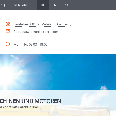
FAQS
KONTAKT
DE
EN
RU
Inselallee 3, 01723 Wilsdruff, Germany
Request@technikexpert.com
Mon. - Fr. 08:00 - 18:00
ASCHINEN UND MOTOREN
kExpert mit Garantie und