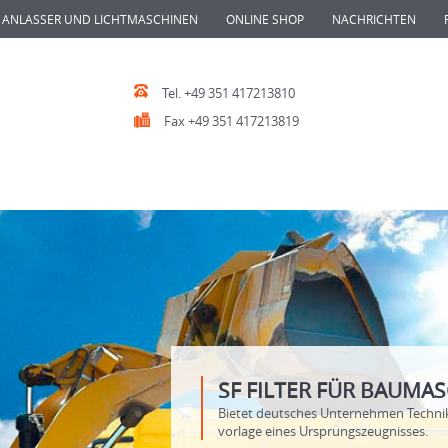
ANLASSER UND LICHTMASCHINEN
ONLINE SHOP
NACHRICHTEN
Tel. +49 351 417213810
Fax +49 351 417213819
SF FILTER FÜR BAUM
Bietet deutsches Unternehmen Techni
vorlage eines Ursprungszeugnisses.