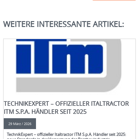
WEITERE INTERESSANTE ARTIKEL:
TECHNIKEXPERT – OFFIZIELLER ITALTRACTOR
ITM S.P.A. HÄNDLER SEIT 2025
29 März / 2026
TechnikExpert – offizieller Italtractor ITM S.p.A. Händler seit 2025: