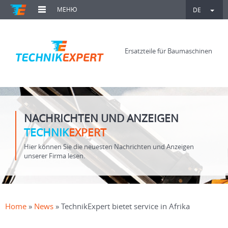
МЕНЮ
DE
Ersatzteile für Baumaschinen
NACHRICHTEN UND ANZEIGEN
TECHNIK
EXPERT
Hier können Sie die neuesten Nachrichten und Anzeigen
unserer Firma lesen.
Home
»
News
» TechnikExpert bietet service in Afrika