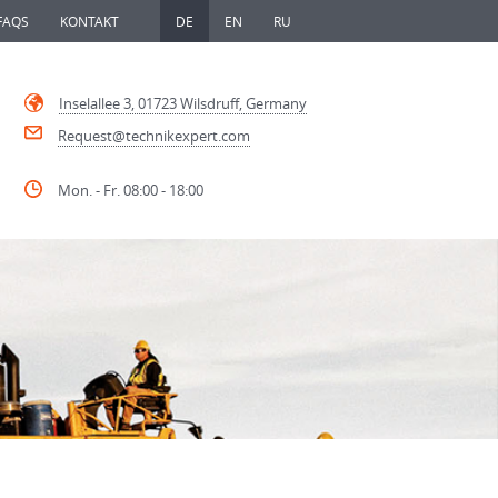
FAQS
KONTAKT
DE
EN
RU
Inselallee 3, 01723 Wilsdruff, Germany
Request@technikexpert.com
Mon. - Fr. 08:00 - 18:00