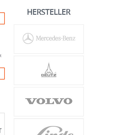
HERSTELLER
t
T