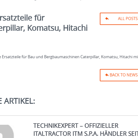
satzteile für
ALL POSTS
pillar, Komatsu, Hitachi
e Ersatzteile für Bau und Bergbaumaschinen Caterpillar, Komatsu, Hitachi mi
BACK TO NEWS
 ARTIKEL:
TECHNIKEXPERT – OFFIZIELLER
ITALTRACTOR ITM S.P.A. HÄNDLER SEI