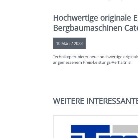
Hochwertige originale Er
Bergbaumaschinen Cater
10 März / 2023
Technikxpert bietet neue hochwertige original
angemessenem Preis-Leistungs-Verhältnis!
WEITERE INTERESSANTE