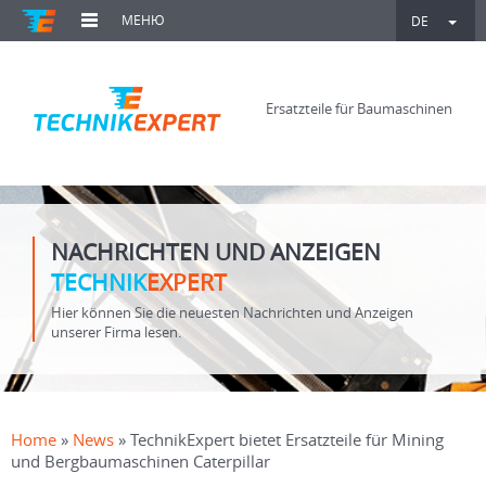
МЕНЮ
DE
Ersatzteile für Baumaschinen
NACHRICHTEN UND ANZEIGEN
TECHNIK
EXPERT
Hier können Sie die neuesten Nachrichten und Anzeigen
unserer Firma lesen.
Home
»
News
» TechnikExpert bietet Ersatzteile für Mining
und Bergbaumaschinen Caterpillar