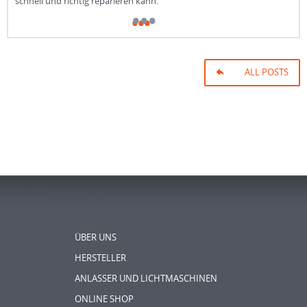
schnell und richtig reparieren kann.
ALL POSTS
ÜBER UNS
HERSTELLER
ANLASSER UND LICHTMASCHINEN
ONLINE SHOP